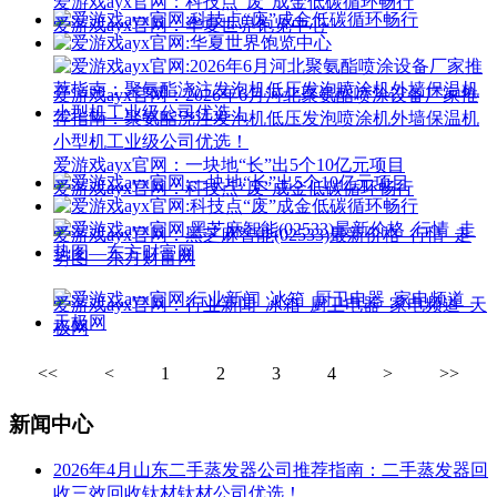
爱游戏ayx官网：科技点“废”成金低碳循环畅行
爱游戏ayx官网：华夏世界饱览中心
爱游戏ayx官网：2026年6月河北聚氨酯喷涂设备厂家推
荐指南：聚氨酯浇注发泡机低压发泡喷涂机外墙保温机
小型机工业级公司优选！
爱游戏ayx官网：一块地“长”出5个10亿元项目
爱游戏ayx官网：科技点“废”成金低碳循环畅行
爱游戏ayx官网：黑芝麻智能(02533)最新价格_行情_走
势图—东方财富网
爱游戏ayx官网：行业新闻_冰箱_厨卫电器_家电频道_天
极网
<<
<
1
2
3
4
>
>>
新闻中心
2026年4月山东二手蒸发器公司推荐指南：二手蒸发器回
收三效回收钛材钛材公司优选！