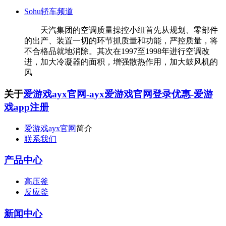
Sohu轿车频道
天汽集团的空调质量操控小组首先从规划、零部件
的出产、装置一切的环节抓质量和功能，严控质量，将
不合格品就地消除。其次在1997至1998年进行空调改
进，加大冷凝器的面积，增强散热作用，加大鼓风机的
风
关于
爱游戏ayx官网-ayx爱游戏官网登录优惠-爱游
戏app注册
爱游戏ayx官网
简介
联系我们
产品中心
高压釜
反应釜
新闻中心